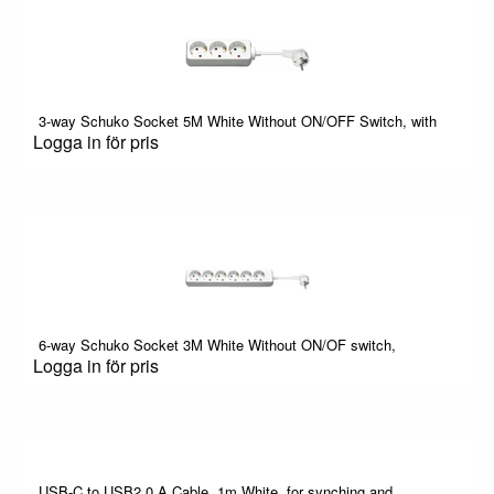
3-way Schuko Socket 5M White Without ON/OFF Switch, with
Logga in för pris
6-way Schuko Socket 3M White Without ON/OF switch,
Logga in för pris
USB-C to USB2.0 A Cable, 1m White, for synching and