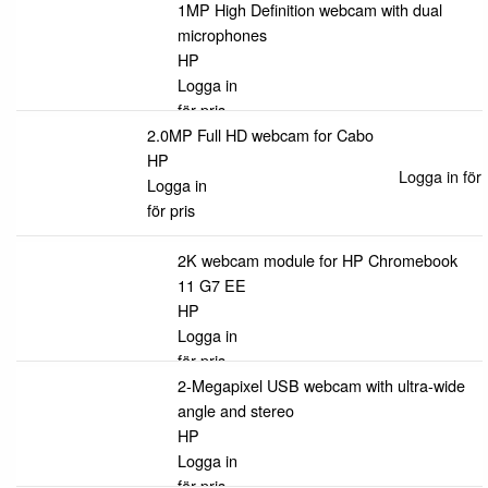
1MP High Definition webcam with dual
microphones
HP
Logga in
för pris
2.0MP Full HD webcam for Cabo
HP
Logga in för 
Logga in
för pris
2K webcam module for HP Chromebook
11 G7 EE
HP
Logga in
för pris
2-Megapixel USB webcam with ultra-wide
angle and stereo
HP
Logga in
för pris