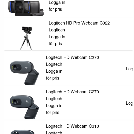
Logga in
för pris
Logitech HD Pro Webcam C922
Logitech
Logga in
för pris
Logitech HD Webcam C270
Logitech
Logg
Logga in
för pris
Logitech HD Webcam C270
Logitech
Logg
Logga in
för pris
Logitech HD Webcam C310
Logitech