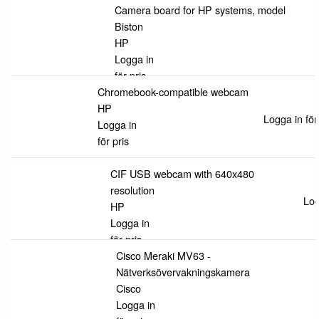
Camera board for HP systems, model
Biston
HP
Logga in
för pris
Chromebook-compatible webcam
HP
Logga in för
Logga in
för pris
CIF USB webcam with 640x480
resolution
Log
HP
Logga in
för pris
Cisco Meraki MV63 -
Nätverksövervakningskamera
Cisco
Logga in