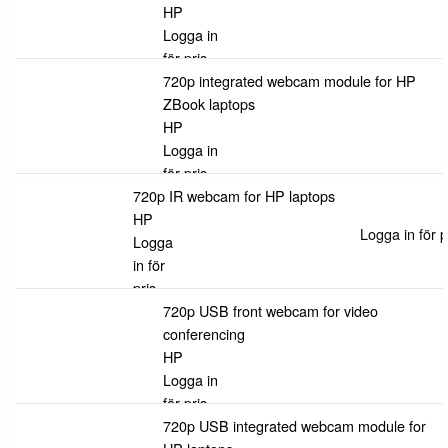
HP
Logga in
för pris
720p integrated webcam module for HP
ZBook laptops
HP
Logga in
för pris
720p IR webcam for HP laptops
HP
Logga in för p
Logga
in för
pris
720p USB front webcam for video
conferencing
HP
Logga in
för pris
720p USB integrated webcam module for