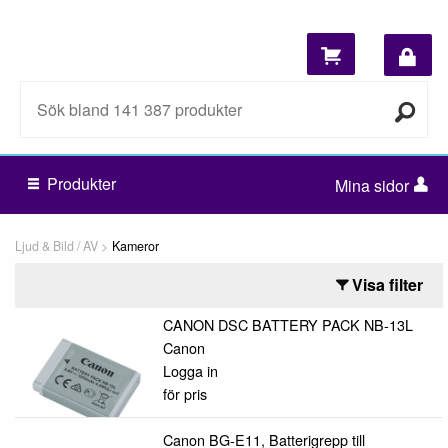
Produkter
Mina sidor
Ljud & Bild / AV
Kameror
Visa filter
CANON DSC BATTERY PACK NB-13L
Canon
Logga in
för pris
Canon BG-E11, Batterigrepp till