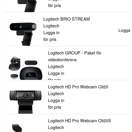
för pris
Logitech BRIO STREAM
Logitech
Logga i
Logga in
för pris
Logitech GROUP - Paket för
videokonferens
Logitech
Logga in
för pris
Logitech HD Pro Webcam C920
Logitech
Logga in
för pris
Logitech HD Pro Webcam C920S
Logitech