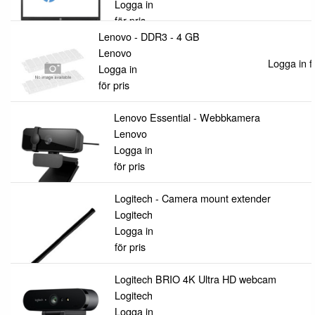
Logga in
för pris
Lenovo - DDR3 - 4 GB
Lenovo
Logga in fö
Logga in
för pris
Lenovo Essential - Webbkamera
Lenovo
Logga in
för pris
Logitech - Camera mount extender
Logitech
Logga in
för pris
Logitech BRIO 4K Ultra HD webcam
Logitech
Logga in