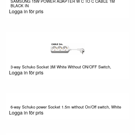
SAMSUNG 15W POWER ADAPTER W C TO C CABLE 1M
BLACK IN
Logga in för pris
3-way Schuko Socket 3M White Without ON/OFF Switch,
Logga in för pris
6-way Schuko power Socket 1.5m without On/Off switch, White
Logga in för pris