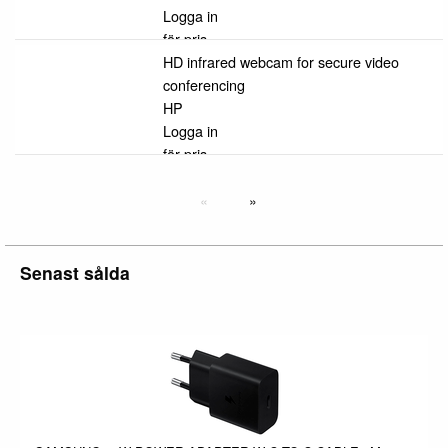
Logga in
för pris
HD infrared webcam for secure video
conferencing
HP
Logga in
för pris
Senast sålda