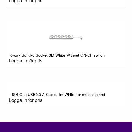
Logga in för pris
6-way Schuko Socket 3M White Without ON/OF switch,
Logga in för pris
USB-C to USB2.0 A Cable, 1m White, for synching and
Logga in för pris