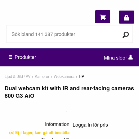
Produkter
Mina sidor
Ljud & Bild / AV
Kameror
Webkamera
HP
Dual webcam kit with IR and rear-facing cameras
800 G3 AiO
Information
Logga in för pris
Ej i lager, kan gå att beställa