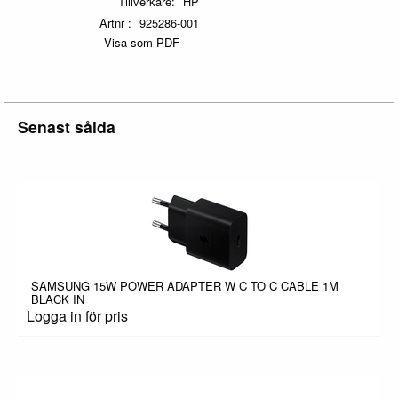
Tillverkare
HP
Artnr
925286-001
Visa som PDF
Senast sålda
SAMSUNG 15W POWER ADAPTER W C TO C CABLE 1M
BLACK IN
Logga in för pris