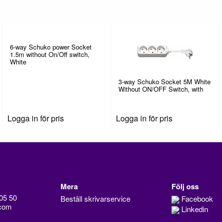
6-way Schuko power Socket
1.5m without On/Off switch,
White
3-way Schuko Socket 5M White
Without ON/OFF Switch, with
Logga in för pris
Logga in för pris
Mera
Följ oss
05 50
Beställ skrivarservice
Facebook
com
Linkedin