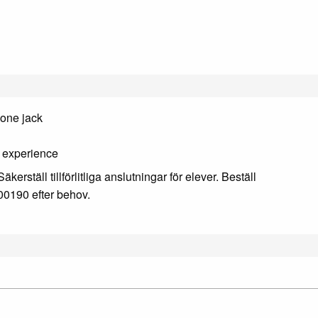
one jack
g experience
ställ tillförlitliga anslutningar för elever. Beställ
0190 efter behov.