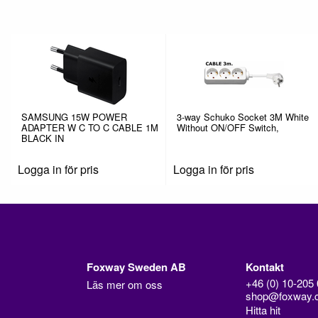
SAMSUNG 15W POWER
3-way Schuko Socket 3M White
ADAPTER W C TO C CABLE 1M
Without ON/OFF Switch,
BLACK IN
Logga in för pris
Logga in för pris
Foxway Sweden AB
Kontakt
+46 (0) 10-205 
Läs mer om oss
shop@foxway.
Hitta hit