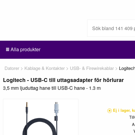
Alla produkter
Datorer
Kablage & Kontakter
USB- & Firewirekablar
Logitec
Logitech - USB-C till uttagsadapter för hörlurar
3,5 mm ljuduttag hane till USB-C hane - 1.3 m
Ej i lager, 
Til
A