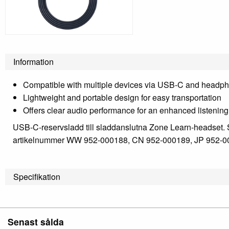
Information
Compatible with multiple devices via USB-C and headph
Lightweight and portable design for easy transportation
Offers clear audio performance for an enhanced listenin
USB-C-reservsladd till sladdanslutna Zone Learn-headset. Säker
artikelnummer WW 952-000188, CN 952-000189, JP 952-00
Specifikation
Senast sålda