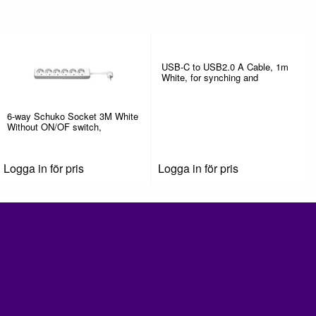
USB-C to USB2.0 A Cable, 1m
White, for synching and
6-way Schuko Socket 3M White
Without ON/OF switch,
Logga in för pris
Logga in för pris