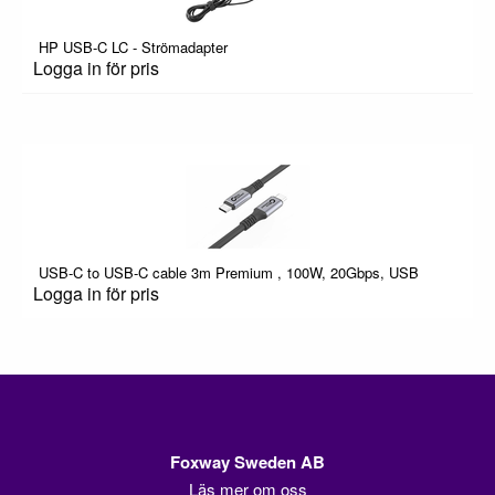
HP USB-C LC - Strömadapter
Logga in för pris
USB-C to USB-C cable 3m Premium , 100W, 20Gbps, USB
Logga in för pris
Foxway Sweden AB
Läs mer om oss