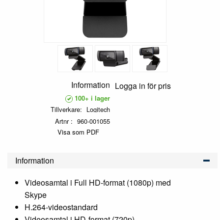
Information
Logga in för pris
100+ i lager
Tillverkare
Logitech
Artnr
960-001055
Visa som PDF
Information
Videosamtal i Full HD-format (1080p) med
Skype
H.264-videostandard
Videosamtal i HD-format (720p)