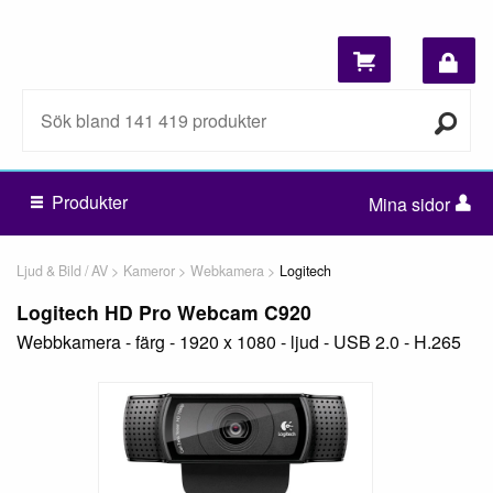
Produkter
Mina sidor
Ljud & Bild / AV
Kameror
Webkamera
Logitech
Logitech HD Pro Webcam C920
Webbkamera - färg - 1920 x 1080 - ljud - USB 2.0 - H.265