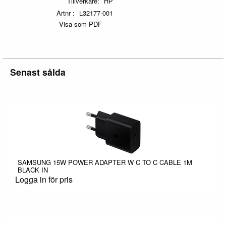
Tillverkare
HP
Artnr
L32177-001
Visa som PDF
Senast sålda
SAMSUNG 15W POWER ADAPTER W C TO C CABLE 1M
BLACK IN
Logga in för pris