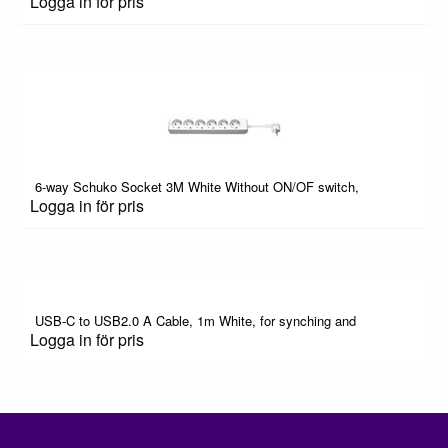
Logga in för pris
6-way Schuko Socket 3M White Without ON/OF switch,
Logga in för pris
USB-C to USB2.0 A Cable, 1m White, for synching and
Logga in för pris