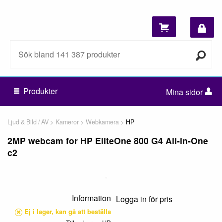
Produkter
Mina sidor
Ljud & Bild / AV
Kameror
Webkamera
HP
2MP webcam for HP EliteOne 800 G4 All-in-One
c2
Information
Logga in för pris
Ej i lager, kan gå att beställa