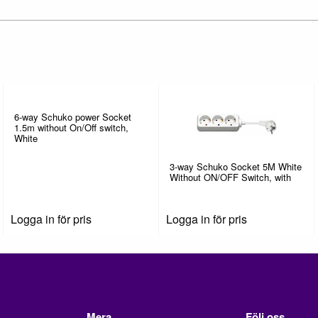
6-way Schuko power Socket
1.5m without On/Off switch,
White
3-way Schuko Socket 5M White
Without ON/OFF Switch, with
Logga in för pris
Logga in för pris
Mera
Följ oss