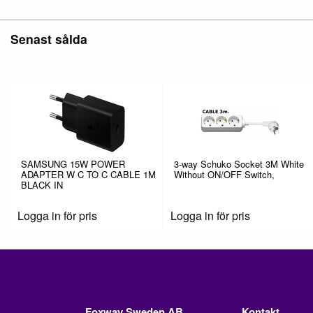
Senast sålda
SAMSUNG 15W POWER
3-way Schuko Socket 3M White
ADAPTER W C TO C CABLE 1M
Without ON/OFF Switch,
BLACK IN
Logga in för pris
Logga in för pris
Foxway Sweden AB
Kontakt