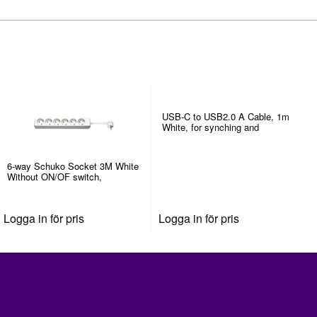
USB-C to USB2.0 A Cable, 1m
White, for synching and
6-way Schuko Socket 3M White
Without ON/OF switch,
Logga in för pris
Logga in för pris