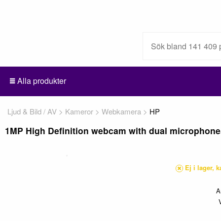
Alla produkter
Ljud & Bild / AV
Kameror
Webkamera
HP
1MP High Definition webcam with dual microphone
Ej i lager, 
A