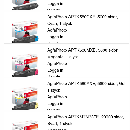
Logga in
för pris
AgfaPhoto APTK580CXE, 5600 sidor,
Cyan, 1 styck
AgfaPhoto
Logga in
för pris
AgfaPhoto APTK580MXE, 5600 sidor,
Magenta, 1 styck
AgfaPhoto
Logga in
för pris
AgfaPhoto APTK580YXE, 5600 sidor, Gul,
1 styck
AgfaPhoto
Logga in
för pris
AgfaPhoto APTKMTNP37E, 20000 sidor,
Svart, 1 styck
AgfaPhoto