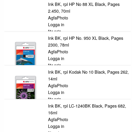
Ink BK, rpl HP No 88 XL Black, Pages
2.450, 70ml
AgfaPhoto
Logga in
för pris
Ink BK, rpl HP No. 950 XL Black, Pages
2300, 78ml
AgfaPhoto
Logga in
för pris
Ink BK, rpl Kodak No 10 Black, Pages 262,
14ml
AgfaPhoto
Logga in
för pris
Ink BK, rpl LC-1240BK Black, Pages 682,
16ml
AgfaPhoto
Logga in