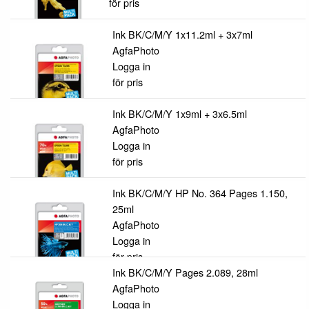
för pris
Ink BK/C/M/Y 1x11.2ml + 3x7ml
AgfaPhoto
Logga in
för pris
Ink BK/C/M/Y 1x9ml + 3x6.5ml
AgfaPhoto
Logga in
för pris
Ink BK/C/M/Y HP No. 364 Pages 1.150,
25ml
AgfaPhoto
Logga in
för pris
Ink BK/C/M/Y Pages 2.089, 28ml
AgfaPhoto
Logga in