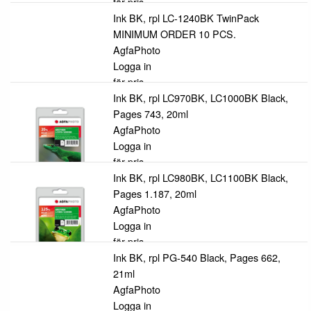
för pris
Ink BK, rpl LC-1240BK TwinPack
MINIMUM ORDER 10 PCS.
AgfaPhoto
Logga in
för pris
Ink BK, rpl LC970BK, LC1000BK Black,
Pages 743, 20ml
AgfaPhoto
Logga in
för pris
Ink BK, rpl LC980BK, LC1100BK Black,
Pages 1.187, 20ml
AgfaPhoto
Logga in
för pris
Ink BK, rpl PG-540 Black, Pages 662,
21ml
AgfaPhoto
Logga in