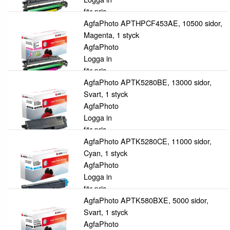
för pris
AgfaPhoto APTHPCF453AE, 10500 sidor,
Magenta, 1 styck
AgfaPhoto
Logga in
för pris
AgfaPhoto APTK5280BE, 13000 sidor,
Svart, 1 styck
AgfaPhoto
Logga in
för pris
AgfaPhoto APTK5280CE, 11000 sidor,
Cyan, 1 styck
AgfaPhoto
Logga in
för pris
AgfaPhoto APTK580BXE, 5000 sidor,
Svart, 1 styck
AgfaPhoto