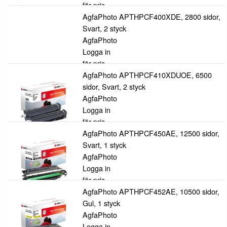
för pris
AgfaPhoto APTHPCF400XDE, 2800 sidor,
Svart, 2 styck
AgfaPhoto
Logga in
för pris
AgfaPhoto APTHPCF410XDUOE, 6500
sidor, Svart, 2 styck
AgfaPhoto
Logga in
för pris
AgfaPhoto APTHPCF450AE, 12500 sidor,
Svart, 1 styck
AgfaPhoto
Logga in
för pris
AgfaPhoto APTHPCF452AE, 10500 sidor,
Gul, 1 styck
AgfaPhoto
Logga in