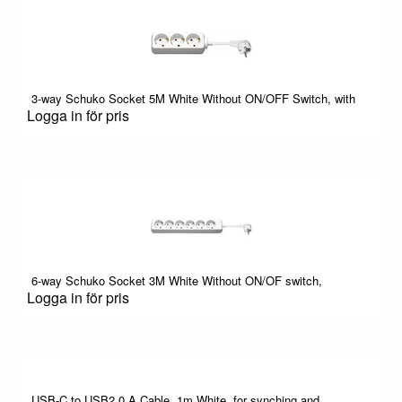
3-way Schuko Socket 5M White Without ON/OFF Switch, with
Logga in för pris
6-way Schuko Socket 3M White Without ON/OF switch,
Logga in för pris
USB-C to USB2.0 A Cable, 1m White, for synching and