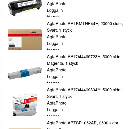
AgfaPhoto
Logga in
för pris
AgfaPhoto APTKMTNP44E, 20000 sidor,
Svart, 1 styck
AgfaPhoto
Logga in
för pris
AgfaPhoto APTO44469723E, 5000 sidor,
Magenta, 1 styck
AgfaPhoto
Logga in
för pris
AgfaPhoto APTO44469804E, 5000 sidor,
Svart, 1 styck
AgfaPhoto
Logga in
för pris
AgfaPhoto APTSP1052AE, 2500 sidor,