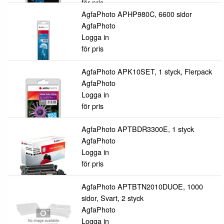
för pris
AgfaPhoto APHP980C, 6600 sidor
AgfaPhoto
Logga in
för pris
AgfaPhoto APK10SET, 1 styck, Flerpack
AgfaPhoto
Logga in
för pris
AgfaPhoto APTBDR3300E, 1 styck
AgfaPhoto
Logga in
för pris
AgfaPhoto APTBTN2010DUOE, 1000
sidor, Svart, 2 styck
AgfaPhoto
Logga in