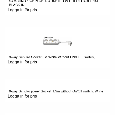
SAMSUNG 15W POWER ADAPTER W C TO C CABLE 1M
BLACK IN
Logga in för pris
3-way Schuko Socket 3M White Without ON/OFF Switch,
Logga in för pris
6-way Schuko power Socket 1.5m without On/Off switch, White
Logga in för pris