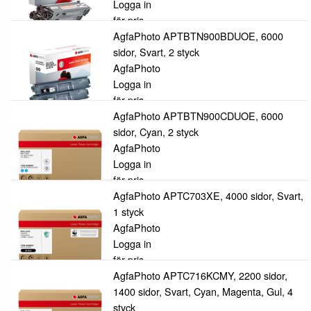
Logga in
för pris
AgfaPhoto APTBTN900BDUOE, 6000
sidor, Svart, 2 styck
AgfaPhoto
Logga in
för pris
AgfaPhoto APTBTN900CDUOE, 6000
sidor, Cyan, 2 styck
AgfaPhoto
Logga in
för pris
AgfaPhoto APTC703XE, 4000 sidor, Svart,
1 styck
AgfaPhoto
Logga in
för pris
AgfaPhoto APTC716KCMY, 2200 sidor,
1400 sidor, Svart, Cyan, Magenta, Gul, 4
styck