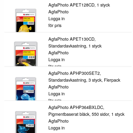
AgfaPhoto APET128CD, 1 styck
AgfaPhoto
Logga in
för pris
AgfaPhoto APET130CD,
Standardavkastning, 1 styck
AgfaPhoto
Logga in
för pris
AgfaPhoto APHP300SET2,
Standardavkastning, 3 styck, Flerpack
AgfaPhoto
Logga in
för pris
AgfaPhoto APHP364BXLDC,
Pigmentbaserat bläck, 550 sidor, 1 styck
AgfaPhoto
Logga in