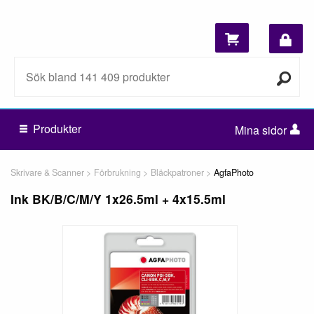
Produkter
Mina sidor
Skrivare & Scanner
Förbrukning
Bläckpatroner
AgfaPhoto
Ink BK/B/C/M/Y 1x26.5ml + 4x15.5ml