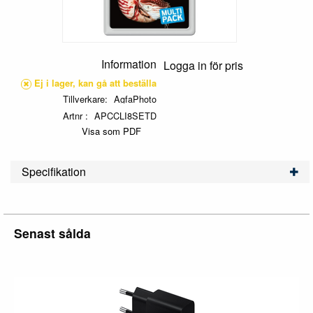
Information
Logga in för pris
Ej i lager, kan gå att beställa
Tillverkare
AgfaPhoto
Artnr
APCCLI8SETD
Visa som PDF
Specifikation
Senast sålda