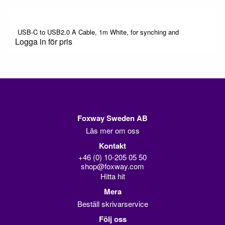
USB-C to USB2.0 A Cable, 1m White, for synching and
Logga in för pris
Foxway Sweden AB
Läs mer om oss
Kontakt
+46 (0) 10-205 05 50
shop@foxway.com
Hitta hit
Mera
Beställ skrivarservice
Följ oss