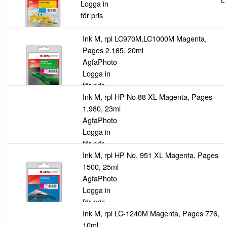
Logga in
för pris
Ink M, rpl LC970M,LC1000M Magenta,
Pages 2.165, 20ml
AgfaPhoto
Logga in
för pris
Ink M, rpl HP No 88 XL Magenta, Pages
1.980, 23ml
AgfaPhoto
Logga in
för pris
Ink M, rpl HP No. 951 XL Magenta, Pages
1500, 25ml
AgfaPhoto
Logga in
för pris
Ink M, rpl LC-1240M Magenta, Pages 776,
10ml