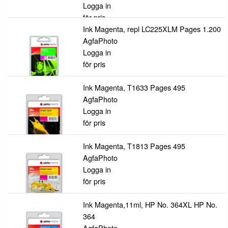
Logga in
för pris
Ink Magenta, repl LC225XLM Pages 1.200
AgfaPhoto
Logga in
för pris
Ink Magenta, T1633 Pages 495
AgfaPhoto
Logga in
för pris
Ink Magenta, T1813 Pages 495
AgfaPhoto
Logga in
för pris
Ink Magenta,11ml, HP No. 364XL HP No.
364
AgfaPhoto