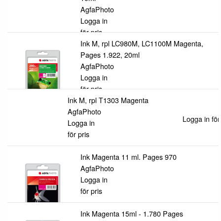
AgfaPhoto
Logga in
för pris
Ink M, rpl LC980M, LC1100M Magenta,
Pages 1.922, 20ml
AgfaPhoto
Logga in
för pris
Ink M, rpl T1303 Magenta
AgfaPhoto
Logga in för
Logga in
för pris
Ink Magenta 11 ml. Pages 970
AgfaPhoto
Logga in
för pris
Ink Magenta 15ml - 1.780 Pages