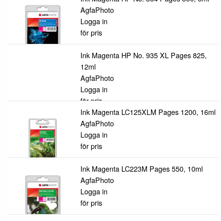
AgfaPhoto
Logga in
för pris
Ink Magenta HP No. 935 XL Pages 825,
12ml
AgfaPhoto
Logga in
för pris
Ink Magenta LC125XLM Pages 1200, 16ml
AgfaPhoto
Logga in
för pris
Ink Magenta LC223M Pages 550, 10ml
AgfaPhoto
Logga in
för pris