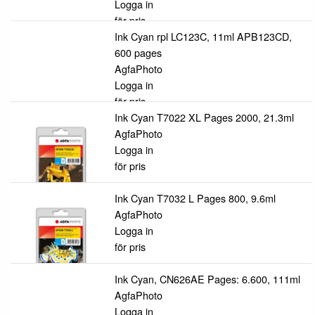
Logga in
för pris
Ink Cyan rpl LC123C, 11ml APB123CD,
600 pages
AgfaPhoto
Logga in
för pris
Ink Cyan T7022 XL Pages 2000, 21.3ml
AgfaPhoto
Logga in
för pris
Ink Cyan T7032 L Pages 800, 9.6ml
AgfaPhoto
Logga in
för pris
Ink Cyan, CN626AE Pages: 6.600, 111ml
AgfaPhoto
Logga in