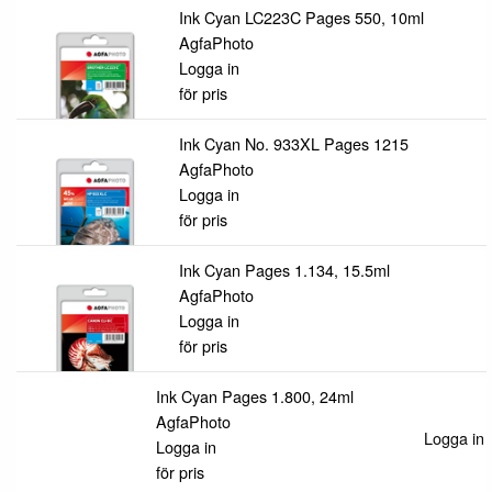
Ink Cyan LC223C Pages 550, 10ml
AgfaPhoto
Logga in
för pris
Ink Cyan No. 933XL Pages 1215
AgfaPhoto
Logga in
för pris
Ink Cyan Pages 1.134, 15.5ml
AgfaPhoto
Logga in
för pris
Ink Cyan Pages 1.800, 24ml
AgfaPhoto
Logga in f
Logga in
för pris