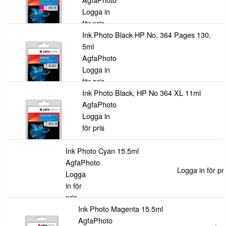
Logga in
för pris
Ink Photo Black HP No. 364 Pages 130,
5ml
AgfaPhoto
Logga in
för pris
Ink Photo Black, HP No 364 XL 11ml
AgfaPhoto
Logga in
för pris
Ink Photo Cyan 15.5ml
AgfaPhoto
Logga in för pri
Logga
in för
pris
Ink Photo Magenta 15.5ml
AgfaPhoto