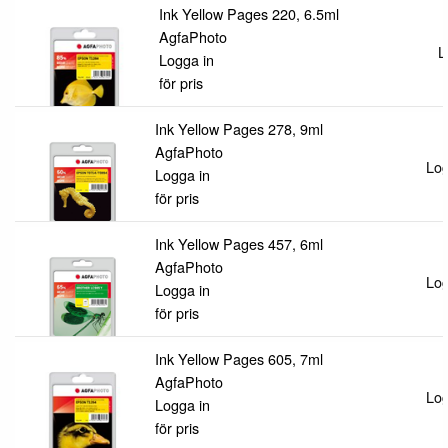
Ink Yellow Pages 220, 6.5ml
AgfaPhoto
L
Logga in
för pris
Ink Yellow Pages 278, 9ml
AgfaPhoto
Log
Logga in
för pris
Ink Yellow Pages 457, 6ml
AgfaPhoto
Log
Logga in
för pris
Ink Yellow Pages 605, 7ml
AgfaPhoto
Log
Logga in
för pris