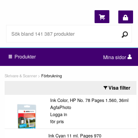
Produkter
Mina sidor
Skrivare & Scanner
Förbrukning
Visa filter
Ink Color, HP No. 78 Pages 1.560, 36ml
AgfaPhoto
Logga in
för pris
Ink Cyan 11 ml. Pages 970