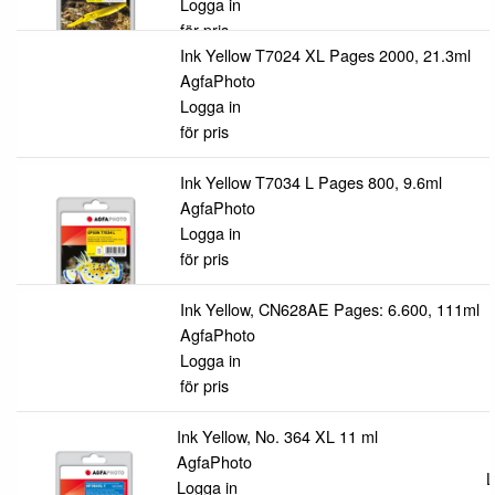
Logga in
för pris
Ink Yellow T7024 XL Pages 2000, 21.3ml
AgfaPhoto
Logga in
för pris
Ink Yellow T7034 L Pages 800, 9.6ml
AgfaPhoto
Logga in
för pris
Ink Yellow, CN628AE Pages: 6.600, 111ml
AgfaPhoto
Logga in
för pris
Ink Yellow, No. 364 XL 11 ml
AgfaPhoto
L
Logga in