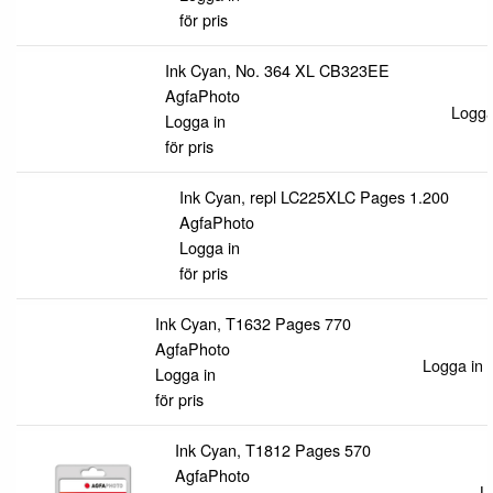
för pris
Ink Cyan, No. 364 XL CB323EE
AgfaPhoto
Logga 
Logga in
för pris
Ink Cyan, repl LC225XLC Pages 1.200
AgfaPhoto
Logga in
för pris
Ink Cyan, T1632 Pages 770
AgfaPhoto
Logga in f
Logga in
för pris
Ink Cyan, T1812 Pages 570
AgfaPhoto
L