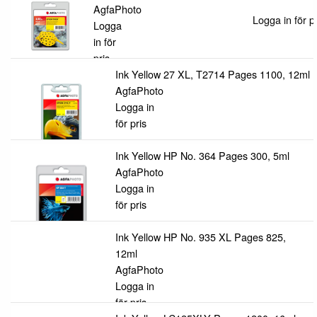
AgfaPhoto
Logga in för pr
Logga
in för
pris
Ink Yellow 27 XL, T2714 Pages 1100, 12ml
AgfaPhoto
Logga in
för pris
Ink Yellow HP No. 364 Pages 300, 5ml
AgfaPhoto
Logga in
för pris
Ink Yellow HP No. 935 XL Pages 825,
12ml
AgfaPhoto
Logga in
för pris