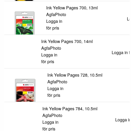
Ink Yellow Pages 700, 13ml
AgfaPhoto
Lo
Logga in
för pris
Ink Yellow Pages 700, 14ml
AgfaPhoto
Logga in f
Logga in
för pris
Ink Yellow Pages 728, 10.5ml
AgfaPhoto
Logga in
för pris
Ink Yellow Pages 784, 10.5ml
AgfaPhoto
Logga in
Logga in
för pris