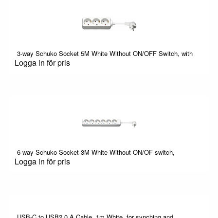
3-way Schuko Socket 5M White Without ON/OFF Switch, with
Logga in för pris
6-way Schuko Socket 3M White Without ON/OF switch,
Logga in för pris
USB-C to USB2.0 A Cable, 1m White, for synching and