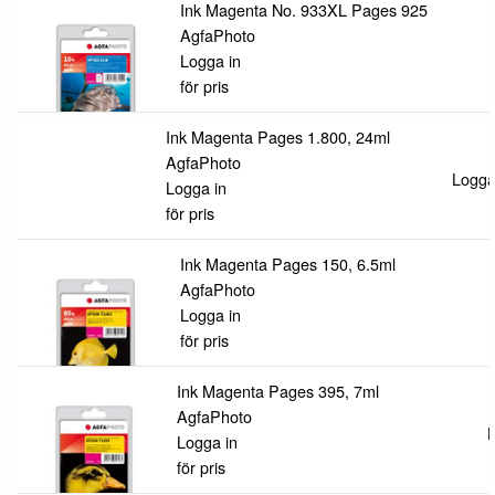
Ink Magenta No. 933XL Pages 925
AgfaPhoto
Logga in
för pris
Ink Magenta Pages 1.800, 24ml
AgfaPhoto
Logga 
Logga in
för pris
Ink Magenta Pages 150, 6.5ml
AgfaPhoto
Logga in
för pris
Ink Magenta Pages 395, 7ml
AgfaPhoto
L
Logga in
för pris