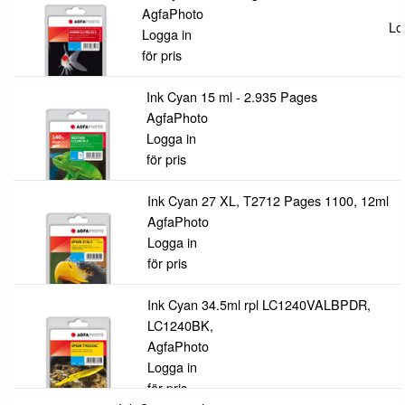
AgfaPhoto
Lo
Logga in
för pris
Ink Cyan 15 ml - 2.935 Pages
AgfaPhoto
Logga in
för pris
Ink Cyan 27 XL, T2712 Pages 1100, 12ml
AgfaPhoto
Logga in
för pris
Ink Cyan 34.5ml rpl LC1240VALBPDR,
LC1240BK,
AgfaPhoto
Logga in
för pris