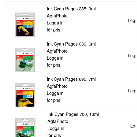
Ink Cyan Pages 285, 9ml
AgfaPhoto
Logg
Logga in
för pris
Ink Cyan Pages 636, 6ml
AgfaPhoto
Logg
Logga in
för pris
Ink Cyan Pages 695, 7ml
AgfaPhoto
Logg
Logga in
för pris
Ink Cyan Pages 700, 13ml
AgfaPhoto
Log
Logga in
för pris