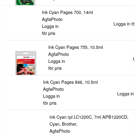
Ink Cyan Pages 700, 14ml
AgfaPhoto
Logga in för
Logga in
för pris
Ink Cyan Pages 755, 10.5ml
AgfaPhoto
L
Logga in
för pris
Ink Cyan Pages 846, 10.5ml
AgfaPhoto
Logga in f
Logga in
för pris
Ink Cyan rpl LC1220C, 7ml APB1220CD,
Cyan, Brother,
AgfaPhoto