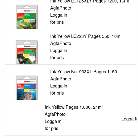
Ink Yellow LC125XLY Pages 1200, 16ml
AgfaPhoto
Logga in
för pris
Ink Yellow LC223Y Pages 550, 10ml
AgfaPhoto
Logga in
för pris
Ink Yellow No. 933XL Pages 1150
AgfaPhoto
Logga in
för pris
Ink Yellow Pages 1.800, 24ml
AgfaPhoto
Logga in
Logga in
för pris