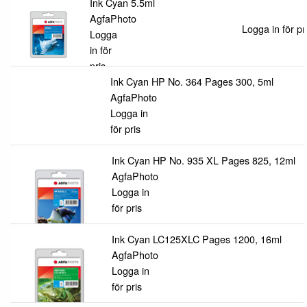
Ink Cyan 5.5ml
AgfaPhoto
Logga in för pr
Logga
in för
pris
Ink Cyan HP No. 364 Pages 300, 5ml
AgfaPhoto
Logga in
för pris
Ink Cyan HP No. 935 XL Pages 825, 12ml
AgfaPhoto
Logga in
för pris
Ink Cyan LC125XLC Pages 1200, 16ml
AgfaPhoto
Logga in
för pris