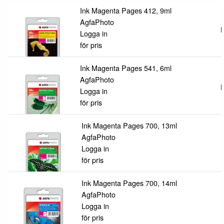
Ink Magenta Pages 412, 9ml
AgfaPhoto
L
Logga in
för pris
Ink Magenta Pages 541, 6ml
AgfaPhoto
L
Logga in
för pris
Ink Magenta Pages 700, 13ml
AgfaPhoto
Logga in
för pris
Ink Magenta Pages 700, 14ml
AgfaPhoto
Logga in
för pris