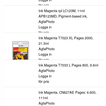
för pris
Ink Magenta rpl LC123M, 11ml
APB123MD, Pigment-based ink,
AgfaPhoto
Logga in
för pris
Ink Magenta T7023 XL Pages 2000,
21.3ml
AgfaPhoto
Logga in
för pris
Ink Magenta T7033 L Pages 800, 9.6ml
AgfaPhoto
Logga in
för pris
Ink Magenta, CN627AE Pages: 6.600,
111ml
AgfaPhoto