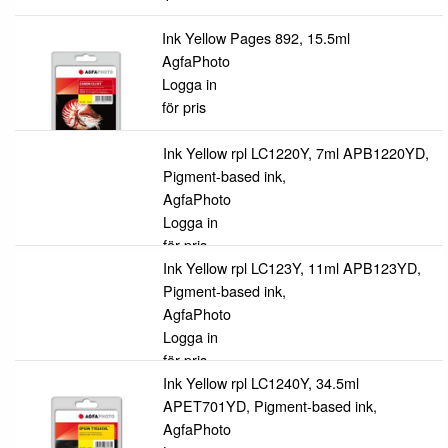
Ink Yellow Pages 892, 15.5ml
AgfaPhoto
Logga in
för pris
Ink Yellow rpl LC1220Y, 7ml APB1220YD,
Pigment-based ink,
AgfaPhoto
Logga in
för pris
Ink Yellow rpl LC123Y, 11ml APB123YD,
Pigment-based ink,
AgfaPhoto
Logga in
för pris
Ink Yellow rpl LC1240Y, 34.5ml
APET701YD, Pigment-based ink,
AgfaPhoto