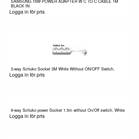
SAMSUNG 15W POWER ADAPTER W C TO C CABLE 1M
BLACK IN
Logga in för pris
3-way Schuko Socket 3M White Without ON/OFF Switch,
Logga in för pris
6-way Schuko power Socket 1.5m without On/Off switch, White
Logga in för pris