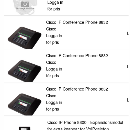
Logga in
för pris
Cisco IP Conference Phone 8832
Cisco
L
Logga in
för pris
Cisco IP Conference Phone 8832
Cisco
L
Logga in
för pris
Cisco IP Conference Phone 8832
Cisco
L
Logga in
för pris
Cisco IP Phone 8800 - Expansionsmodul
för extra knappar för VoIP-telefon