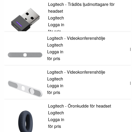
Logitech - Trådlös ljudmottagare för
headset
Logitech
Logga in
för pris
Logitech - Videokonferenshölje
Logitech
L
Logga in
för pris
Logitech - Videokonferenshölje
Logitech
L
Logga in
för pris
Logitech - Öronkudde för headset
Logitech
Logga in
för pris