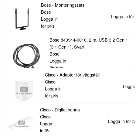
Bose - Monteringssats
Bose
Logga in för 
Logga in
för pris
Bose 843944-0010, 2 m, USB 3.2 Gen 1
(3.1 Gen 1), Svart
Bose
Logga in
för pris
Cisco - Adapter för väggställ
Cisco
Logga i
Logga in
för pris
Cisco - Digital penna
Cisco
Logga in för pr
Logga
in för