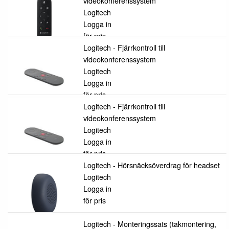
videokonferenssystem
Logitech
Logga in
för pris
Logitech - Fjärrkontroll till
videokonferenssystem
Logitech
Logga in
för pris
Logitech - Fjärrkontroll till
videokonferenssystem
Logitech
Logga in
för pris
Logitech - Hörsnäcksöverdrag för headset
Logitech
Logga in
för pris
Logitech - Monteringssats (takmontering,