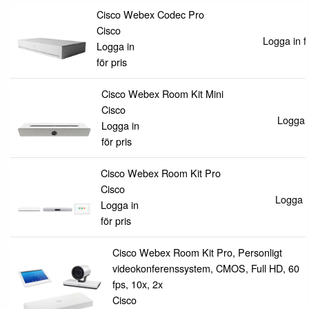
Cisco Webex Codec Pro
Cisco
Logga in fö
Logga in
för pris
Cisco Webex Room Kit Mini
Cisco
Logga i
Logga in
för pris
Cisco Webex Room Kit Pro
Cisco
Logga in
Logga in
för pris
Cisco Webex Room Kit Pro, Personligt
videokonferenssystem, CMOS, Full HD, 60
fps, 10x, 2x
Cisco