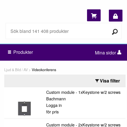
Produkter
Mina sidor
Ljud & Bild / AV
Videokonferens
Visa filter
Custom module - 1xKeystone w/2 screws
Bachmann
Logga in
för pris
Custom module - 2xKeystone w/2 screws