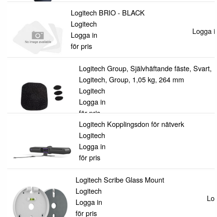
Logitech BRIO - BLACK
Logitech
Logga in
Logga in
för pris
Logitech Group, Självhäftande fäste, Svart,
Logitech, Group, 1,05 kg, 264 mm
Logitech
Logga in
för pris
Logitech Kopplingsdon för nätverk
Logitech
Logga in
för pris
Logitech Scribe Glass Mount
Logitech
Log
Logga in
för pris