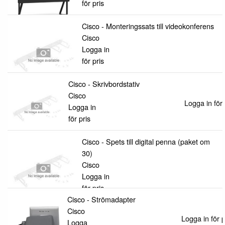
för pris
Cisco - Monteringssats till videokonferens
Cisco
Logga in
för pris
Cisco - Skrivbordstativ
Cisco
Logga in för 
Logga in
för pris
Cisco - Spets till digital penna (paket om
30)
Cisco
Logga in
för pris
Cisco - Strömadapter
Cisco
Logga in för p
Logga