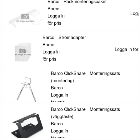
Barco - Rackmonteringspaket
Barco
Logga
Logga in
för pris
Barco - Strömadapter
Barco
Logga in för 
Logga in
för pris
Barco ClickShare - Monteringssats
(montering)
Barco
Logga in
för pris
Barco ClickShare - Monteringssats
(väggfäste)
Barco
Logga in
för pris