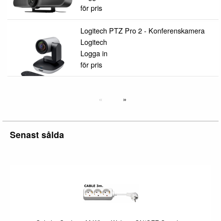
för pris
Logitech PTZ Pro 2 - Konferenskamera
Logitech
Logga in
för pris
Senast sålda