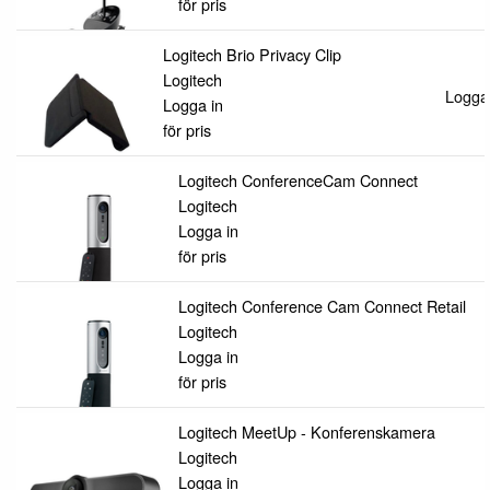
för pris
Logitech Brio Privacy Clip
Logitech
Logga 
Logga in
för pris
Logitech ConferenceCam Connect
Logitech
Logga in
för pris
Logitech Conference Cam Connect Retail
Logitech
Logga in
för pris
Logitech MeetUp - Konferenskamera
Logitech
Logga in