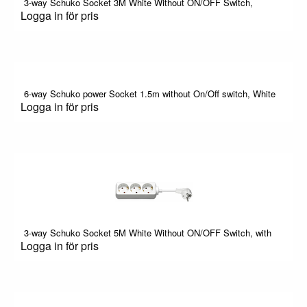
3-way Schuko Socket 3M White Without ON/OFF Switch,
Logga in för pris
6-way Schuko power Socket 1.5m without On/Off switch, White
Logga in för pris
3-way Schuko Socket 5M White Without ON/OFF Switch, with
Logga in för pris