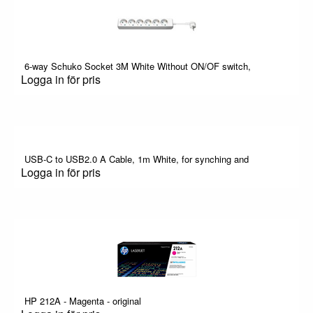
6-way Schuko Socket 3M White Without ON/OF switch,
Logga in för pris
USB-C to USB2.0 A Cable, 1m White, for synching and
Logga in för pris
HP 212A - Magenta - original