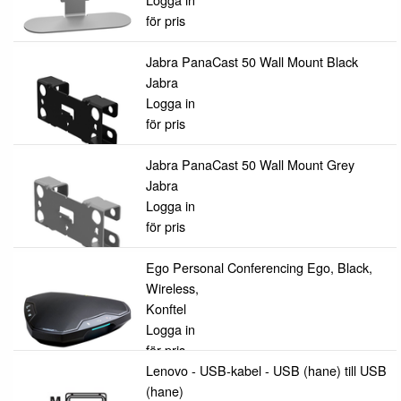
för pris
Jabra PanaCast 50 Wall Mount Black
Jabra
Logga in
för pris
Jabra PanaCast 50 Wall Mount Grey
Jabra
Logga in
för pris
Ego Personal Conferencing Ego, Black,
Wireless,
Konftel
Logga in
för pris
Lenovo - USB-kabel - USB (hane) till USB
(hane)