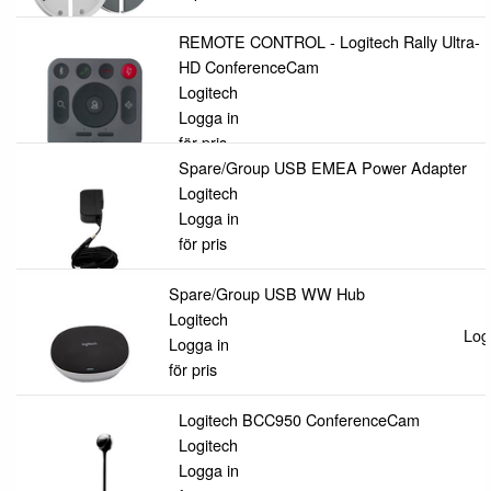
REMOTE CONTROL - Logitech Rally Ultra-
HD ConferenceCam
Logitech
Logga in
för pris
Spare/Group USB EMEA Power Adapter
Logitech
Logga in
för pris
Spare/Group USB WW Hub
Logitech
Logg
Logga in
för pris
Logitech BCC950 ConferenceCam
Logitech
Logga in