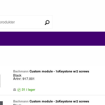
Bachmann
Custom module - 1xKeystone w/2 screws
Black
Artnr: 917.001
⚖
31 i lager
Bachmann
Custom module - 2xKeystone w/2 screws