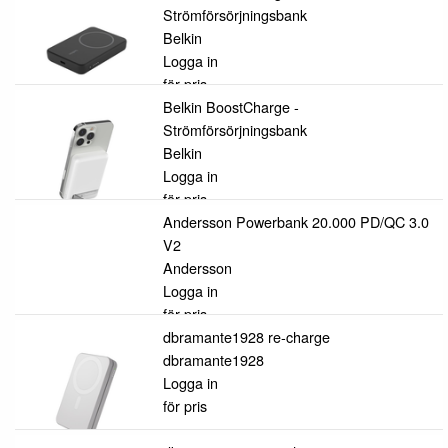
Strömförsörjningsbank
Belkin
Logga in
för pris
Belkin BoostCharge -
Strömförsörjningsbank
Belkin
Logga in
för pris
Andersson Powerbank 20.000 PD/QC 3.0
V2
Andersson
Logga in
för pris
dbramante1928 re-charge
dbramante1928
Logga in
för pris