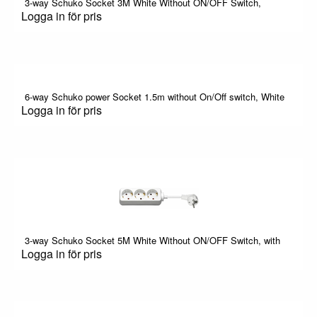
3-way Schuko Socket 3M White Without ON/OFF Switch,
Logga in för pris
6-way Schuko power Socket 1.5m without On/Off switch, White
Logga in för pris
3-way Schuko Socket 5M White Without ON/OFF Switch, with
Logga in för pris