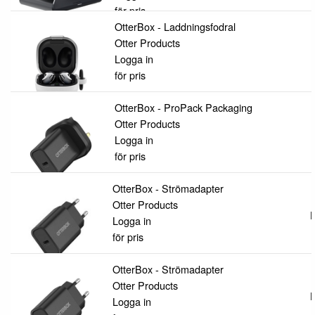
för pris
OtterBox - Laddningsfodral
Otter Products
Logga in
för pris
OtterBox - ProPack Packaging
Otter Products
Logga in
för pris
OtterBox - Strömadapter
Otter Products
L
Logga in
för pris
OtterBox - Strömadapter
Otter Products
L
Logga in