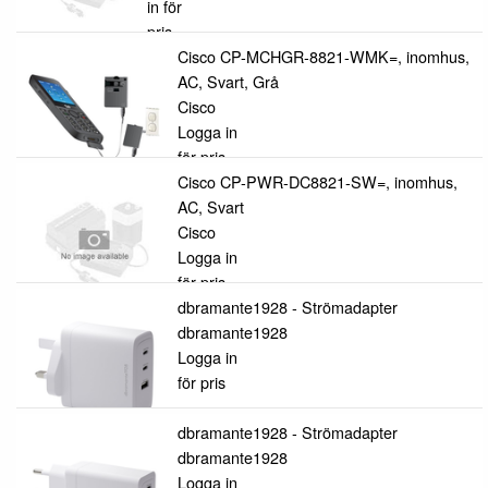
in för
pris
Cisco CP-MCHGR-8821-WMK=, inomhus,
AC, Svart, Grå
Cisco
Logga in
för pris
Cisco CP-PWR-DC8821-SW=, inomhus,
AC, Svart
Cisco
Logga in
för pris
dbramante1928 - Strömadapter
dbramante1928
Logga in
för pris
dbramante1928 - Strömadapter
dbramante1928
Logga in