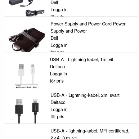
Dell
Logga in
för pris
Power Supply and Power Cord Power
Supply and Power
Dell
Logga in
för pris
USB-A - Lightning kabel, 1m, vit
Deltaco
Logga in
för pris
USB-A - Lightning-kabel, 2m, svart
Deltaco
Logga in
för pris
USB-A - lightning-kabel, MFI certifierad,
2.4A, 3 m, vit