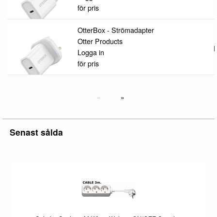
för pris
OtterBox - Strömadapter
Otter Products
L
Logga in
för pris
Senast sålda