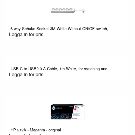
6-way Schuko Socket 3M White Without ON/OF switch,
Logga in för pris
USB-C to USB2.0 A Cable, 1m White, for synching and
Logga in för pris
HP 212A - Magenta - original