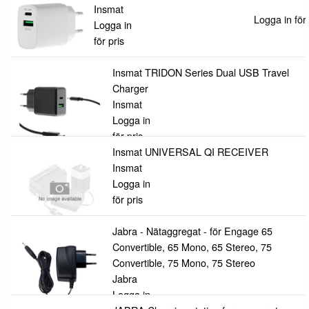
Insmat
Logga in för 
Logga in
för pris
Insmat TRIDON Series Dual USB Travel
Charger
Insmat
Logga in
för pris
Insmat UNIVERSAL QI RECEIVER
Insmat
Logga in
för pris
Jabra - Nätaggregat - för Engage 65
Convertible, 65 Mono, 65 Stereo, 75
Convertible, 75 Mono, 75 Stereo
Jabra
Logga in