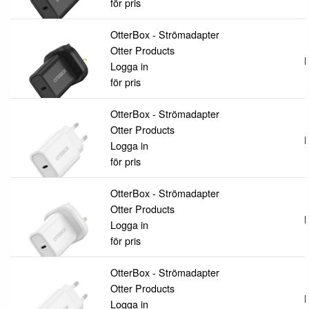
för pris
OtterBox - Strömadapter
Otter Products
L
Logga in
för pris
OtterBox - Strömadapter
Otter Products
L
Logga in
för pris
OtterBox - Strömadapter
Otter Products
L
Logga in
för pris
OtterBox - Strömadapter
Otter Products
L
Logga in