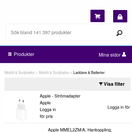
Produkter
Mina sidor
Mobilt & Surfplattor
Mobilt & Surfplattor
Laddare & Batterier
Visa filter
Apple - Strömadapter
Apple
Logga in för 
Logga in
för pris
Apple MMEL2ZM/A, Hankoppling,