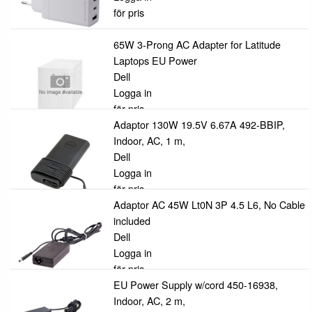
för pris
65W 3-Prong AC Adapter for Latitude
Laptops EU Power
Dell
Logga in
för pris
Adaptor 130W 19.5V 6.67A 492-BBIP,
Indoor, AC, 1 m,
Dell
Logga in
för pris
Adaptor AC 45W Lt0N 3P 4.5 L6, No Cable
included
Dell
Logga in
för pris
EU Power Supply w/cord 450-16938,
Indoor, AC, 2 m,