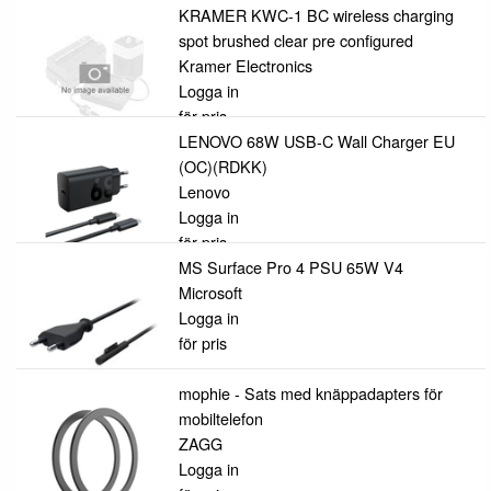
KRAMER KWC-1 BC wireless charging
spot brushed clear pre configured
Kramer Electronics
Logga in
för pris
LENOVO 68W USB-C Wall Charger EU
(OC)(RDKK)
Lenovo
Logga in
för pris
MS Surface Pro 4 PSU 65W V4
Microsoft
Logga in
för pris
mophie - Sats med knäppadapters för
mobiltelefon
ZAGG
Logga in