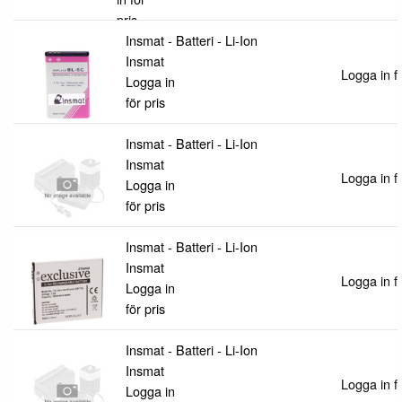
pris
Insmat - Batteri - Li-Ion
Insmat
Logga in fö
Logga in
för pris
Insmat - Batteri - Li-Ion
Insmat
Logga in fö
Logga in
för pris
Insmat - Batteri - Li-Ion
Insmat
Logga in fö
Logga in
för pris
Insmat - Batteri - Li-Ion
Insmat
Logga in fö
Logga in