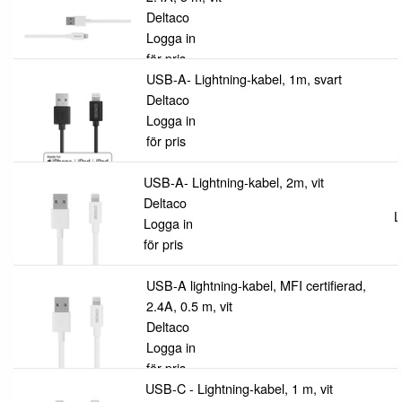
Deltaco
Logga in
för pris
USB-A- Lightning-kabel, 1m, svart
Deltaco
Logga in
för pris
USB-A- Lightning-kabel, 2m, vit
Deltaco
L
Logga in
för pris
USB-A lightning-kabel, MFI certifierad,
2.4A, 0.5 m, vit
Deltaco
Logga in
för pris
USB-C - Lightning-kabel, 1 m, vit