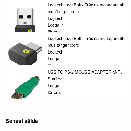
Logitech Logi Bolt - Trådlös mottagare till
mus/tangentbord
Logitech
Logga in
för pris
Logitech Logi Bolt - Trådlös mottagare till
mus/tangentbord
Logitech
Logga in
för pris
USB TO PS/2 MOUSE ADAPTER M/F .
StarTech
Logga in
för pris
Senast sålda