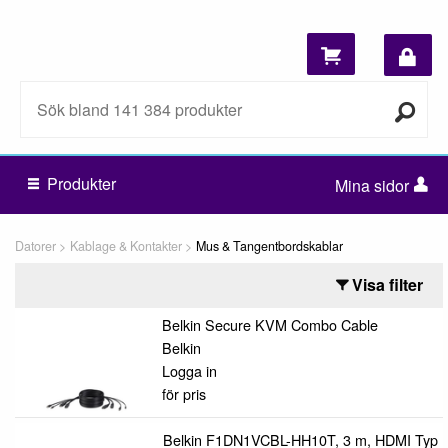
Produkter
Mina sidor
Datorer
Kablage & Kontakter
Mus & Tangentbordskablar
Visa filter
Belkin Secure KVM Combo Cable
Belkin
Logga in
för pris
Belkin F1DN1VCBL-HH10T, 3 m, HDMI Typ