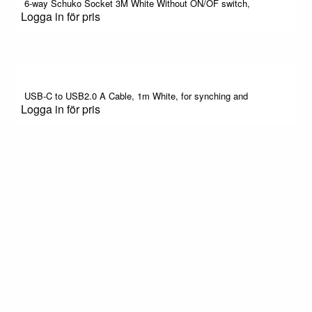
6-way Schuko Socket 3M White Without ON/OF switch,
Logga in för pris
USB-C to USB2.0 A Cable, 1m White, for synching and
Logga in för pris