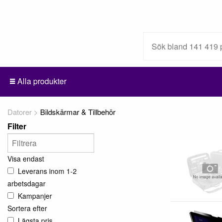
Alla produkter
Datorer
Bildskärmar & Tillbehör
Filter
Visa endast
Leverans inom 1-2
arbetsdagar
Kampanjer
Sortera efter
Lägsta pris