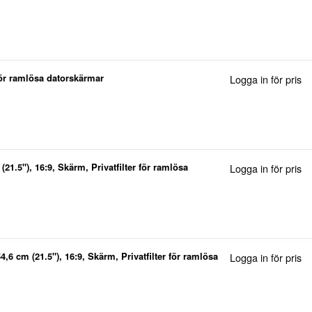
 för ramlösa datorskärmar
Logga in för pris
(21.5"), 16:9, Skärm, Privatfilter för ramlösa
Logga in för pris
4,6 cm (21.5"), 16:9, Skärm, Privatfilter för ramlösa
Logga in för pris