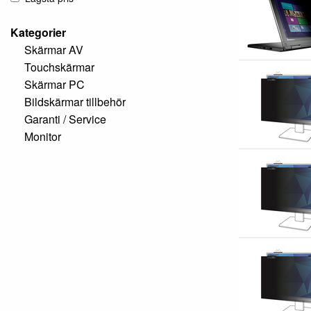
Kategorier
Skärmar AV
Touchskärmar
Skärmar PC
Bildskärmar tillbehör
Garanti / Service
Monitor