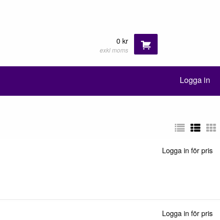
0 kr
exkl moms
Logga in
Logga in för pris
Logga in för pris