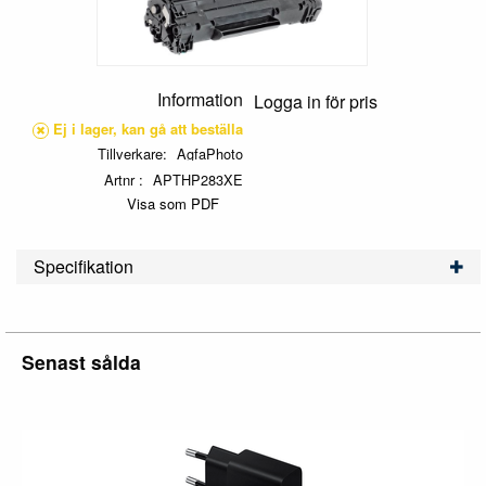
Information
Logga in för pris
Ej i lager, kan gå att beställa
Tillverkare
AgfaPhoto
Artnr
APTHP283XE
Visa som PDF
Specifikation
Senast sålda