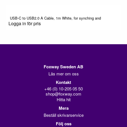
USB-C to USB2.0 A Cable, 1m White, for synching and
Logga in för pris
Foxway Sweden AB
Läs mer om oss
Kontakt
+46 (0) 10-205 05 50
shop@foxway.com
Hitta hit
Mera
Beställ skrivarservice
Följ oss