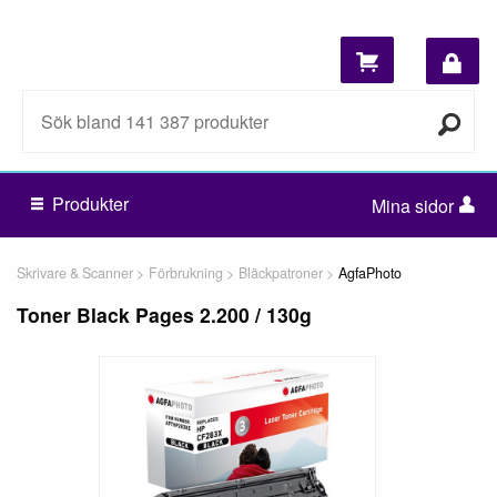
Produkter
Mina sidor
Skrivare & Scanner
Förbrukning
Bläckpatroner
AgfaPhoto
Toner Black Pages 2.200 / 130g