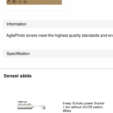
Information
AgfaPhoto toners meet the highest quality standards and ensu
Specifikation
Senast sålda
6-way Schuko power Socket
1.5m without On/Off switch,
White