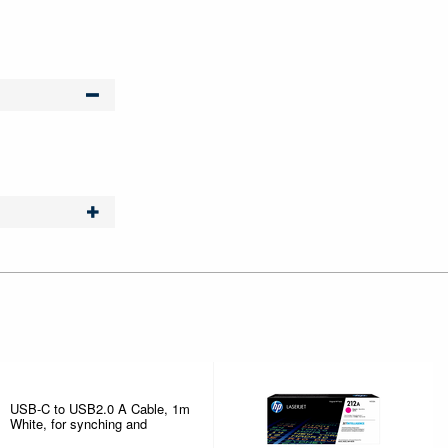
USB-C to USB2.0 A Cable, 1m
White, for synching and