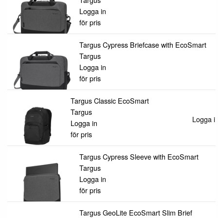
Logga in
för pris
Targus Cypress Briefcase with EcoSmart
Targus
Logga in
för pris
Targus Classic EcoSmart
Targus
Logga in
Logga in
för pris
Targus Cypress Sleeve with EcoSmart
Targus
Logga in
för pris
Targus GeoLite EcoSmart Slim Brief