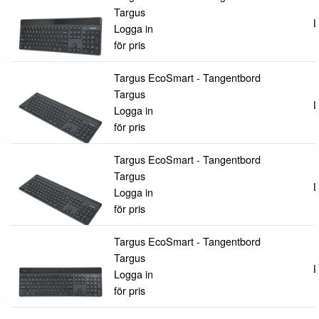
Targus
L
Logga in
för pris
Targus EcoSmart - Tangentbord
Targus
L
Logga in
för pris
Targus EcoSmart - Tangentbord
Targus
L
Logga in
för pris
Targus EcoSmart - Tangentbord
Targus
L
Logga in
för pris