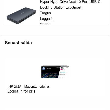
Hyper HyperDrive Next 10 Port USB-C
Docking Station EcoSmart
Targus
Logga in
för pris
Senast sålda
HP 212A - Magenta - original
Logga in för pris