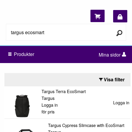
Produkter
Mina sidor
Visa filter
Targus Terra EcoSmart
Targus
Logga in f
Logga in
för pris
Targus Cypress Slimcase with EcoSmart
Targus