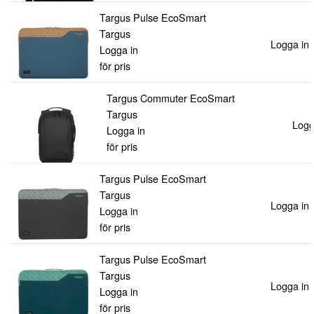
Targus Pulse EcoSmart
Targus
Logga in f
Logga in
för pris
Targus Commuter EcoSmart
Targus
Logga
Logga in
för pris
Targus Pulse EcoSmart
Targus
Logga in f
Logga in
för pris
Targus Pulse EcoSmart
Targus
Logga in f
Logga in
för pris