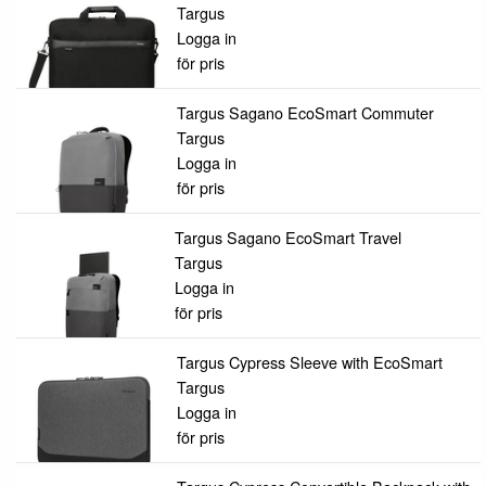
Targus
Logga in
för pris
Targus Sagano EcoSmart Commuter
Targus
Logga in
för pris
Targus Sagano EcoSmart Travel
Targus
Logga in
för pris
Targus Cypress Sleeve with EcoSmart
Targus
Logga in
för pris