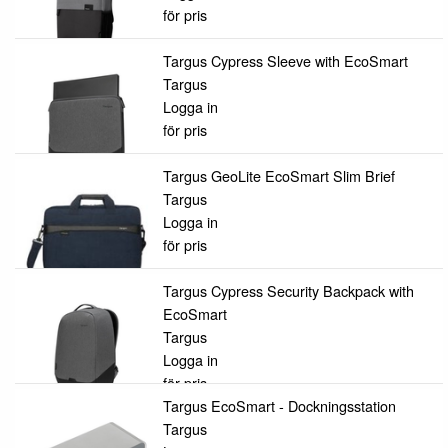
för pris
Targus Cypress Sleeve with EcoSmart
Targus
Logga in
för pris
Targus GeoLite EcoSmart Slim Brief
Targus
Logga in
för pris
Targus Cypress Security Backpack with
EcoSmart
Targus
Logga in
för pris
Targus EcoSmart - Dockningsstation
Targus