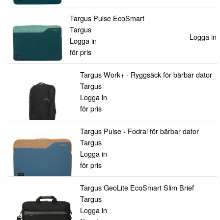
Targus Pulse EcoSmart
Targus
Logga in f
Logga in
för pris
Targus Work+ - Ryggsäck för bärbar dator
Targus
Logga in
för pris
Targus Pulse - Fodral för bärbar dator
Targus
Logga in
för pris
Targus GeoLite EcoSmart Slim Brief
Targus
Logga in