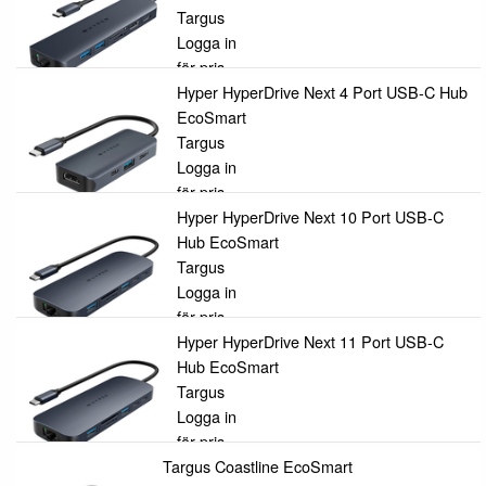
Targus
Logga in
för pris
Hyper HyperDrive Next 4 Port USB-C Hub
EcoSmart
Targus
Logga in
för pris
Hyper HyperDrive Next 10 Port USB-C
Hub EcoSmart
Targus
Logga in
för pris
Hyper HyperDrive Next 11 Port USB-C
Hub EcoSmart
Targus
Logga in
för pris
Targus Coastline EcoSmart