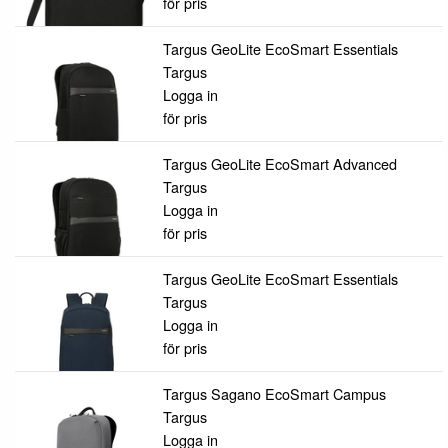
för pris
Targus GeoLite EcoSmart Essentials
Targus
Logga in
för pris
Targus GeoLite EcoSmart Advanced
Targus
Logga in
för pris
Targus GeoLite EcoSmart Essentials
Targus
Logga in
för pris
Targus Sagano EcoSmart Campus
Targus
Logga in