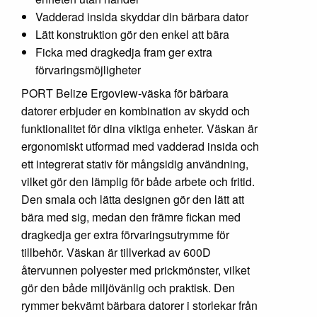
Vadderad insida skyddar din bärbara dator
Lätt konstruktion gör den enkel att bära
Ficka med dragkedja fram ger extra
förvaringsmöjligheter
PORT Belize Ergoview-väska för bärbara
datorer erbjuder en kombination av skydd och
funktionalitet för dina viktiga enheter. Väskan är
ergonomiskt utformad med vadderad insida och
ett integrerat stativ för mångsidig användning,
vilket gör den lämplig för både arbete och fritid.
Den smala och lätta designen gör den lätt att
bära med sig, medan den främre fickan med
dragkedja ger extra förvaringsutrymme för
tillbehör. Väskan är tillverkad av 600D
återvunnen polyester med prickmönster, vilket
gör den både miljövänlig och praktisk. Den
rymmer bekvämt bärbara datorer i storlekar från