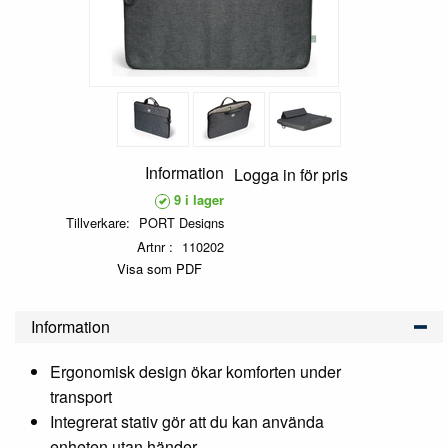
Information
Logga in för pris
9 i lager
Tillverkare
PORT Designs
Artnr
110202
Visa som PDF
Information
Ergonomisk design ökar komforten under
transport
Integrerat stativ gör att du kan använda
enheten utan händer