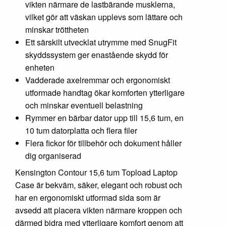
vikten närmare de lastbärande musklerna,
vilket gör att väskan upplevs som lättare och
minskar tröttheten
Ett särskilt utvecklat utrymme med SnugFit
skyddssystem ger enastående skydd för
enheten
Vadderade axelremmar och ergonomiskt
utformade handtag ökar komforten ytterligare
och minskar eventuell belastning
Rymmer en bärbar dator upp till 15,6 tum, en
10 tum datorplatta och flera filer
Flera fickor för tillbehör och dokument håller
dig organiserad
Kensington Contour 15,6 tum Topload Laptop
Case är bekväm, säker, elegant och robust och
har en ergonomiskt utformad sida som är
avsedd att placera vikten närmare kroppen och
därmed bidra med ytterligare komfort genom att