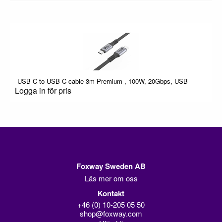
USB-C to USB-C cable 3m Premium , 100W, 20Gbps, USB
Logga in för pris
Foxway Sweden AB
Läs mer om oss
Kontakt
+46 (0) 10-205 05 50
shop@foxway.com