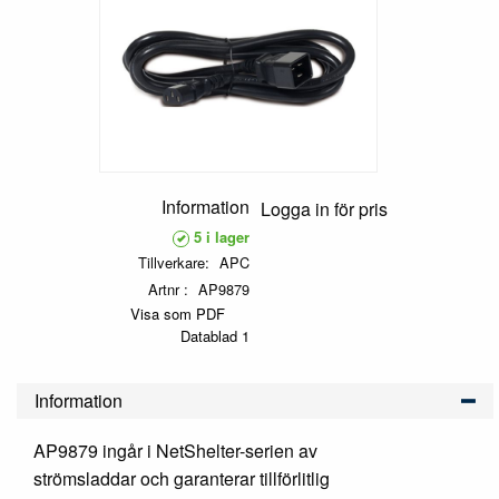
Information
Logga in för pris
5 i lager
Tillverkare
APC
Artnr
AP9879
Visa som PDF
Datablad 1
Information
AP9879 ingår i NetShelter-serien av
strömsladdar och garanterar tillförlitlig