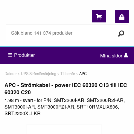
Produkter
Mina sidor
Datorer
UPS Strömförsörjning
Tillbehör
APC
APC - Strömkabel - power IEC 60320 C13 till IEC
60320 C20
1.98 m - svart - för P/N: SMT2200I-AR, SMT2200R2I-AR,
SMT3000I-AR, SMT3000R2I-AR, SRT10RMXLIX806,
SRT2200XLI-KR