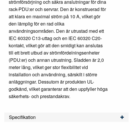
strömförsörjning och säkra anslutningar för dina
rack-PDU:er och servrar. Den är konstruerad för
att klara en maximal ström på 10 A, vilket gör
den lämplig för en rad olika
användningsområden. Den är utrustad med ett
IEC 60320 C13-uttag och en IEC 60320 C20-
kontakt, vilket gör att den smidigt kan anslutas
till ett brett utbud av strömfördelningsenheter
(PDU:er) och annan utrustning. Sladden är 2,0
meter lång, vilket ger stor flexibilitet vid
installation och användning, särskilt i större
anläggningar. Dessutom är produkten UL-
godkänd, vilket garanterar att den uppfyller höga
säkerhets- och prestandakrav.
Specifikation