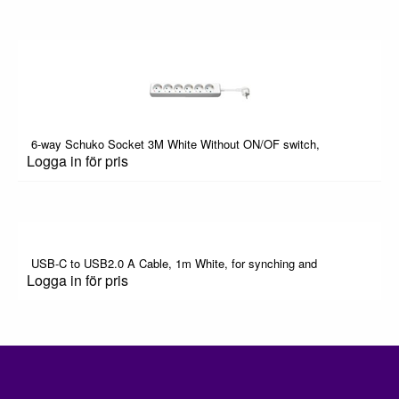
6-way Schuko Socket 3M White Without ON/OF switch,
Logga in för pris
USB-C to USB2.0 A Cable, 1m White, for synching and
Logga in för pris