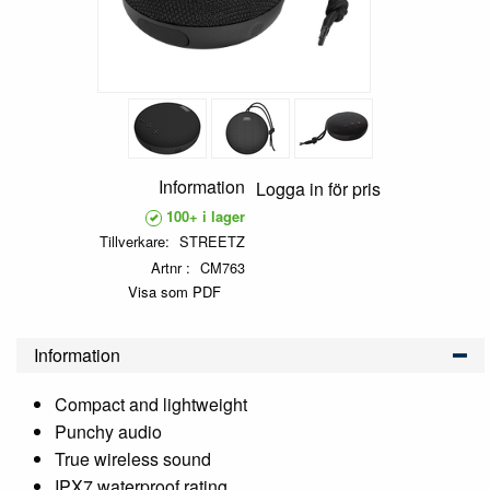
Information
Logga in för pris
100+ i lager
Tillverkare
STREETZ
Artnr
CM763
Visa som PDF
Information
Compact and lightweight
Punchy audio
True wireless sound
IPX7 waterproof rating