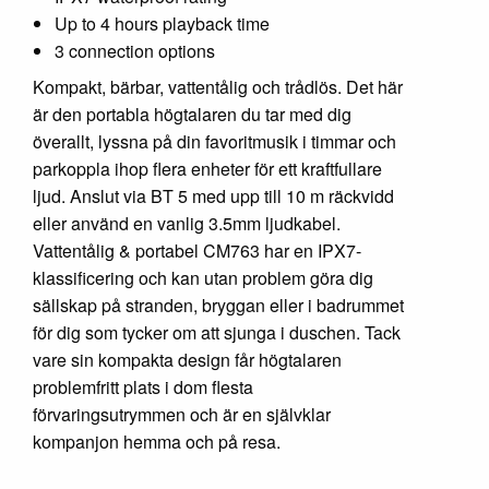
Up to 4 hours playback time
3 connection options
Kompakt, bärbar, vattentålig och trådlös. Det här
är den portabla högtalaren du tar med dig
överallt, lyssna på din favoritmusik i timmar och
parkoppla ihop flera enheter för ett kraftfullare
ljud. Anslut via BT 5 med upp till 10 m räckvidd
eller använd en vanlig 3.5mm ljudkabel.
Vattentålig & portabel CM763 har en IPX7-
klassificering och kan utan problem göra dig
sällskap på stranden, bryggan eller i badrummet
för dig som tycker om att sjunga i duschen. Tack
vare sin kompakta design får högtalaren
problemfritt plats i dom flesta
förvaringsutrymmen och är en självklar
kompanjon hemma och på resa.