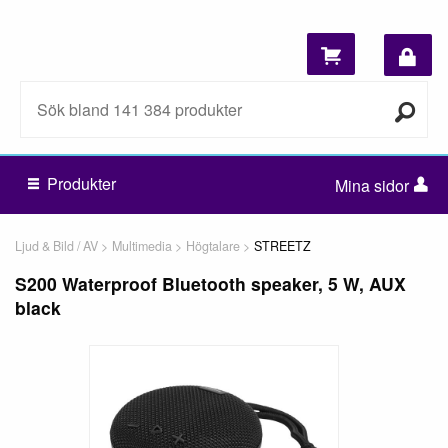
Produkter
Mina sidor
Ljud & Bild / AV
Multimedia
Högtalare
STREETZ
S200 Waterproof Bluetooth speaker, 5 W, AUX
black