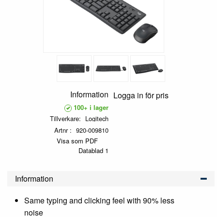
Information
Logga in för pris
100+ i lager
Tillverkare
Logitech
Artnr
920-009810
Visa som PDF
Datablad 1
Information
Same typing and clicking feel with 90% less
noise