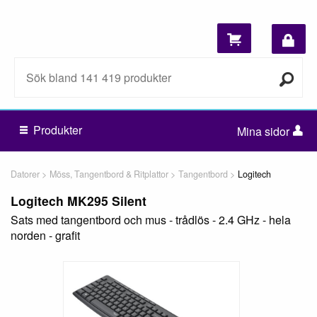
Produkter
Mina sidor
Datorer
Möss, Tangentbord & Ritplattor
Tangentbord
Logitech
Logitech MK295 Silent
Sats med tangentbord och mus - trådlös - 2.4 GHz - hela
norden - grafit