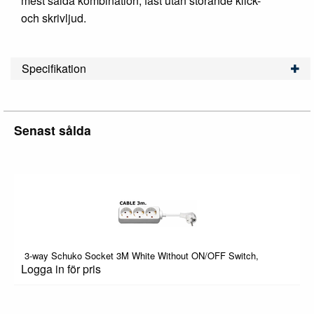
mest sålda kombination, fast utan störande klick-
och skrivljud.
Specifikation
Senast sålda
3-way Schuko Socket 3M White Without ON/OFF Switch,
Logga in för pris