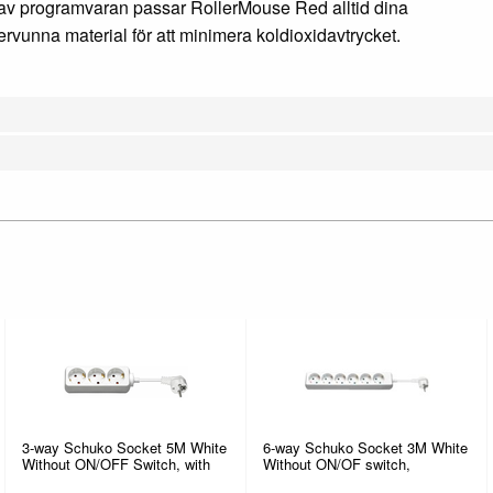
g av programvaran passar RollerMouse Red alltid dina
ervunna material för att minimera koldioxidavtrycket.
3-way Schuko Socket 5M White
6-way Schuko Socket 3M White
Without ON/OFF Switch, with
Without ON/OF switch,