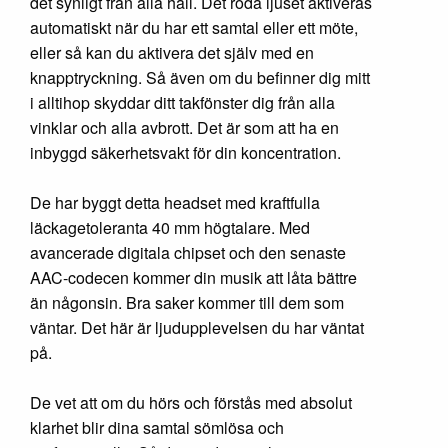
det synligt från alla håll. Det röda ljuset aktiveras
automatiskt när du har ett samtal eller ett möte,
eller så kan du aktivera det själv med en
knapptryckning. Så även om du befinner dig mitt
i alltihop skyddar ditt takfönster dig från alla
vinklar och alla avbrott. Det är som att ha en
inbyggd säkerhetsvakt för din koncentration.
De har byggt detta headset med kraftfulla
läckagetoleranta 40 mm högtalare. Med
avancerade digitala chipset och den senaste
AAC-codecen kommer din musik att låta bättre
än någonsin. Bra saker kommer till dem som
väntar. Det här är ljudupplevelsen du har väntat
på.
De vet att om du hörs och förstås med absolut
klarhet blir dina samtal sömlösa och