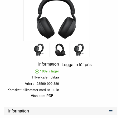
Information
Logga in för pris
100+ i lager
Tillverkare
Jabra
Artnr
28599-999-889
Kemskatt tillkommer med 81.32 kr
Visa som PDF
Information