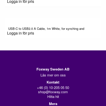
Logga in för pris
USB-C to USB2.0 A Cable, 1m White, for synching and
Logga in för pris
Foxway Sweden AB
Läs mer om oss
Kontakt
+46 (0) 10-205 05 50
shop@foxway.com
Hitta hit
Mera