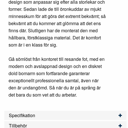
design som anpassar sig efter alla storlekar och
former. Sedan lade de till öronkuddar av mjukt
minnesskum för att göra det extremt bekvämt; så
bekvämt att du kommer att glömma att det ens
finns där. Slutligen har de monterat den med
hållbara, förstklassiga material. Det är komfort
som är i en klass för sig.
Gå sömlöst från kontoret till resande fot, med en
modern och avslappnad design och en diskret
dold bomarm som fortfarande garanterar
exceptionellt professionella samtal, även när
den är undangömd. Så när du är på språng är
det bara du som vet att du arbetar.
Specifikation
Tillbehör