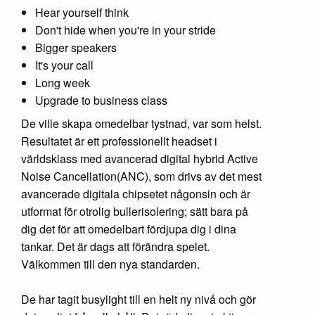
Hear yourself think
Don't hide when you're in your stride
Bigger speakers
It's your call
Long week
Upgrade to business class
De ville skapa omedelbar tystnad, var som helst.
Resultatet är ett professionellt headset i
världsklass med avancerad digital hybrid Active
Noise Cancellation(ANC), som drivs av det mest
avancerade digitala chipsetet någonsin och är
utformat för otrolig bullerisolering; sätt bara på
dig det för att omedelbart fördjupa dig i dina
tankar. Det är dags att förändra spelet.
Välkommen till den nya standarden.
De har tagit busylight till en helt ny nivå och gör