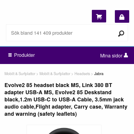
Produkter
Mina sidor
Mobilt & Surfplattor
Mobilt & Surfplattor
Headsets
Jabra
Evolve2 85 headset black MS, Link 380 BT
adapter USB-A MS, Evolve2 85 Deskstand
black,1.2m USB-C to USB-A Cable, 3.5mm jack
audio cable,Flight adapter, Carry case, Warranty
and warning (safety leaflets)