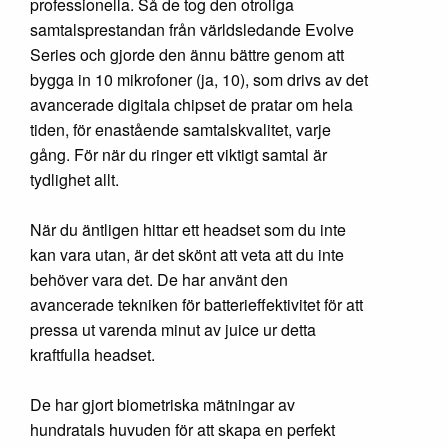
professionella. Så de tog den otroliga
samtalsprestandan från världsledande Evolve
Series och gjorde den ännu bättre genom att
bygga in 10 mikrofoner (ja, 10), som drivs av det
avancerade digitala chipset de pratar om hela
tiden, för enastående samtalskvalitet, varje
gång. För när du ringer ett viktigt samtal är
tydlighet allt.
När du äntligen hittar ett headset som du inte
kan vara utan, är det skönt att veta att du inte
behöver vara det. De har använt den
avancerade tekniken för batterieffektivitet för att
pressa ut varenda minut av juice ur detta
kraftfulla headset.
De har gjort biometriska mätningar av
hundratals huvuden för att skapa en perfekt