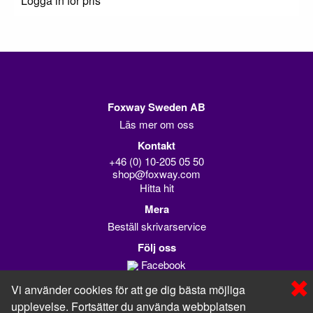
Logga in för pris
Foxway Sweden AB
Läs mer om oss
Kontakt
+46 (0) 10-205 05 50
shop@foxway.com
Hitta hit
Mera
Beställ skrivarservice
Följ oss
Facebook
Linkedin
Vi använder cookies för att ge dig bästa möjliga
upplevelse. Fortsätter du använda webbplatsen