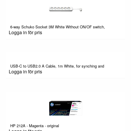
6-way Schuko Socket 3M White Without ON/OF switch,
Logga in för pris
USB-C to USB2.0 A Cable, 1m White, for synching and
Logga in för pris
HP 212A - Magenta - original