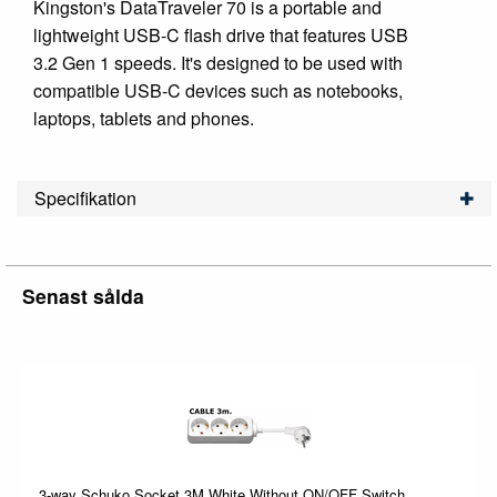
Kingston's DataTraveler 70 is a portable and
lightweight USB-C flash drive that features USB
3.2 Gen 1 speeds. It's designed to be used with
compatible USB-C devices such as notebooks,
laptops, tablets and phones.
Specifikation
Senast sålda
3-way Schuko Socket 3M White Without ON/OFF Switch,