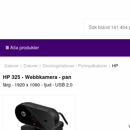
Alla produkter
Datorer
Datorer
Dockingstationer / Portreplikatorer
HP
HP 325 - Webbkamera - pan
färg - 1920 x 1080 - ljud - USB 2.0