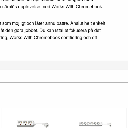
n sömlös upplevelse med Works With Chromebook-
 som möjligt och låter ännu bättre. Anslut helt enkelt
t den göra jobbet. Du kan istället fokusera på det
ering, Works With Chromebook-certifiering och ett