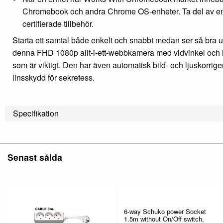
Chromebook och andra Chrome OS-enheter. Ta del av e
certifierade tillbehör.
Starta ett samtal både enkelt och snabbt medan ser så bra ut
denna FHD 1080p allt-i-ett-webbkamera med vidvinkel och lå
som är viktigt. Den har även automatisk bild- och ljuskorrig
linsskydd för sekretess.
Specifikation
Senast sålda
6-way Schuko power Socket
1.5m without On/Off switch,