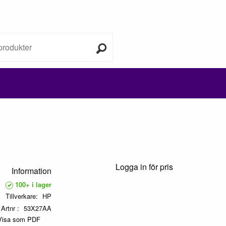
Logga in för pris
Information
100+ i lager
Tillverkare
HP
Artnr
53X27AA
Visa som PDF