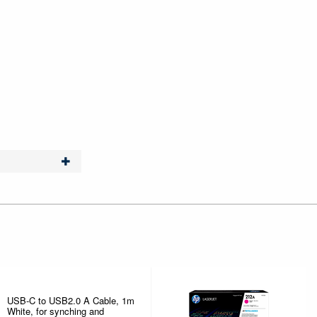
USB-C to USB2.0 A Cable, 1m
White, for synching and