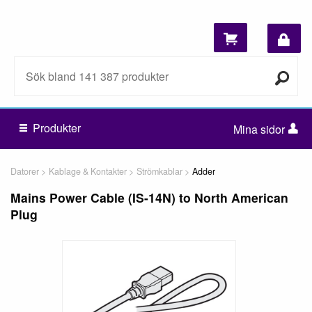
Produkter
Mina sidor
Datorer
Kablage & Kontakter
Strömkablar
Adder
Mains Power Cable (IS-14N) to North American
Plug