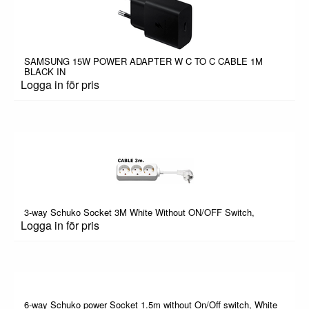
SAMSUNG 15W POWER ADAPTER W C TO C CABLE 1M
BLACK IN
Logga in för pris
3-way Schuko Socket 3M White Without ON/OFF Switch,
Logga in för pris
6-way Schuko power Socket 1.5m without On/Off switch, White