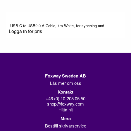
USB-C to USB2.0 A Cable, 1m White, for synching and
Logga in för pris
Foxway Sweden AB
Läs mer om oss
Kontakt
+46 (0) 10-205 05 50
shop@foxway.com
Hitta hit
Mera
Beställ skrivarservice