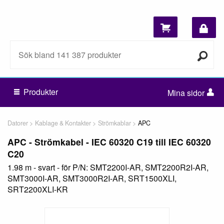
Produkter
Mina sidor
Datorer
Kablage & Kontakter
Strömkablar
APC
APC - Strömkabel - IEC 60320 C19 till IEC 60320
C20
1.98 m - svart - för P/N: SMT2200I-AR, SMT2200R2I-AR,
SMT3000I-AR, SMT3000R2I-AR, SRT1500XLI,
SRT2200XLI-KR