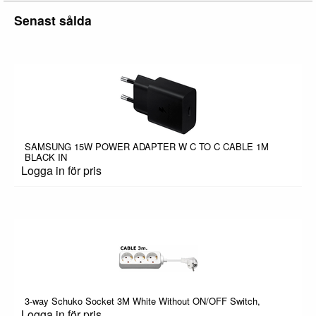
Senast sålda
SAMSUNG 15W POWER ADAPTER W C TO C CABLE 1M
BLACK IN
Logga in för pris
3-way Schuko Socket 3M White Without ON/OFF Switch,
Logga in för pris