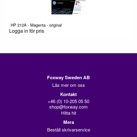
HP 212A - Magenta - original
Logga in för pris
Foxway Sweden AB
Läs mer om oss
Kontakt
+46 (0) 10-205 05 50
shop@foxway.com
Hitta hit
Mera
Beställ skrivarservice