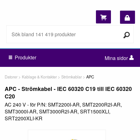
Produkter
Mina sidor
Datorer
Kablage & Kontakter
Strömkablar
APC
APC - Strömkabel - IEC 60320 C19 till IEC 60320
C20
AC 240 V - för P/N: SMT2200I-AR, SMT2200R2I-AR,
SMT3000I-AR, SMT3000R2I-AR, SRT1500XLI,
SRT2200XLI-KR