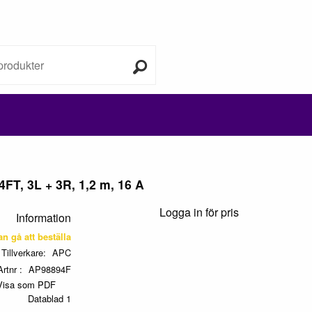
FT, 3L + 3R, 1,2 m, 16 A
Logga in för pris
Information
kan gå att beställa
Tillverkare
APC
Artnr
AP98894F
Visa som PDF
Datablad 1