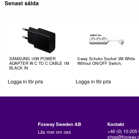
Senast sålda
SAMSUNG 15W POWER
3-way Schuko Socket 3M White
ADAPTER W C TO C CABLE 1M
Without ON/OFF Switch,
BLACK IN
Logga in för pris
Logga in för pris
Foxway Sweden AB
Kontakt
+46 (0) 10-205 
Läs mer om oss
shop@foxway.