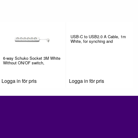
USB-C to USB2.0 A Cable, 1m
White, for synching and
6-way Schuko Socket 3M White
Without ON/OF switch,
Logga in för pris
Logga in för pris