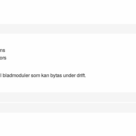
ons
ors
ill bladmoduler som kan bytas under drift.