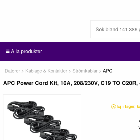
Alla produkter
Datorer
Kablage & Kontakter
Strömkablar
APC
APC Power Cord Kit, 16A, 208/230V, C19 TO C20R, 4
Ej i lager, 