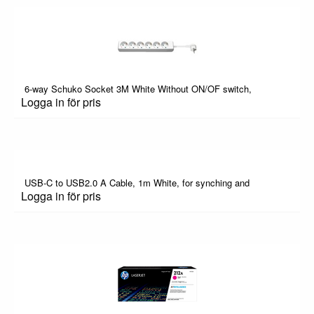
6-way Schuko Socket 3M White Without ON/OF switch,
Logga in för pris
USB-C to USB2.0 A Cable, 1m White, for synching and
Logga in för pris