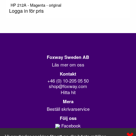
HP 212A - Magenta - original
Logga in för pris
Foxway Sweden AB
Läs mer om oss
Kontakt
+46 (0) 10-205 05 50
shop@foxway.com
Hitta hit
Mera
Beställ skrivarservice
Följ oss
Facebook
Linkedin