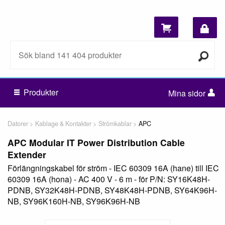
Produkter
Mina sidor
Datorer
Kablage & Kontakter
Strömkablar
APC
APC Modular IT Power Distribution Cable
Extender
Förlängningskabel för ström - IEC 60309 16A (hane) till IEC
60309 16A (hona) - AC 400 V - 6 m - för P/N: SY16K48H-
PDNB, SY32K48H-PDNB, SY48K48H-PDNB, SY64K96H-
NB, SY96K160H-NB, SY96K96H-NB